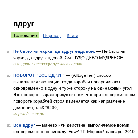
вдруг
Толкование
Перевод
Книги
Не было ни чарки, да вдруг ендовой.
— Не было ни
81
чарки, да вдруг ендовой. См. ЧУДО ДИВО МУДРЕНОЕ …
В.И. Даль. Пословицы русского народа
ПОВОРОТ "ВСЕ ВДРУГ"
— (Alltogether) способ
82
выполнения эволюции, когда корабли поворачивают
одновременно в одну и ту же сторону на одинаковый угол.
Этот поворот характеризуется тем, что при одновременном
повороте кораблей строя изменяется как направление
движения, так&#8230; …
Морской словарь
Все вдруг
— маневр или действие, выполняемое всеми
83
одновременно по сигналу. EdwART. Морской словарь, 2010