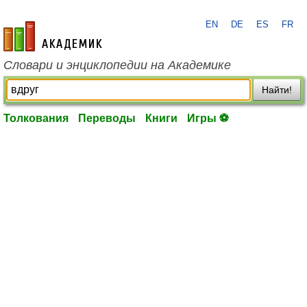
EN
DE
ES
FR
academic.ru
Словари и энциклопедии на Академике
Найти!
Толкования
Переводы
Книги
Игры ⚽